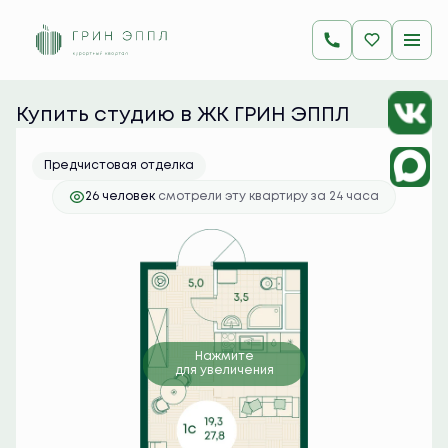
2
Студия
27.8 м
6 922 200 руб.
Ипотека
от 27 513 руб./мес.
Купить студию в ЖК ГРИН ЭППЛ
Предчистовая отделка
26 человек
смотрели эту квартиру за 24 часа
Нажмите
для увеличения