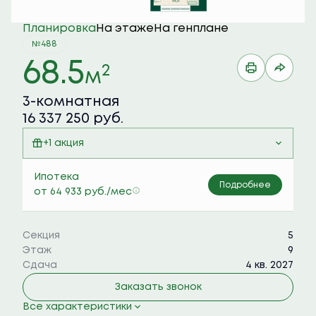
Планировка
На этаже
На генплане
№488
68.5
2
м
3-комнатная
16 337 250 руб.
+1 акция
Семейная ипотека 6%
Ипотека
Подробнее
от 64 933 руб./мес
Секция
5
Этаж
9
Сдача
4 кв. 2027
Заказать звонок
Все характеристики