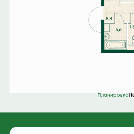
Планировка
Н