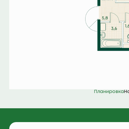
Планировка
Н