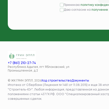
Принимаю
политику конфиде
Даю согласие на
получение
+7 (861) 210-27-74
Республика Адыгея, пгт Яблоновский, ул
Промышленная, д.2
© ЖК ГРИН ЭППЛ, 2026
Ход строительства
Документы