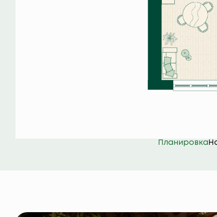
Планировка
Н