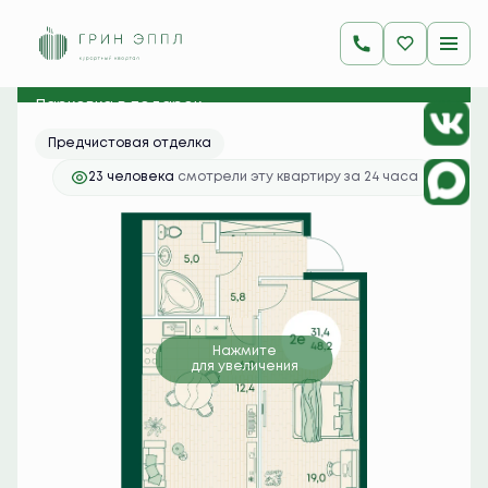
2
2-комнатная
48.2 м
11 592 100 руб.
Ипотека
от 46 074 руб./мес.
Парковка в подарок
Предчистовая отделка
23 человекa
смотрели эту квартиру за 24 часа
Нажмите
для увеличения