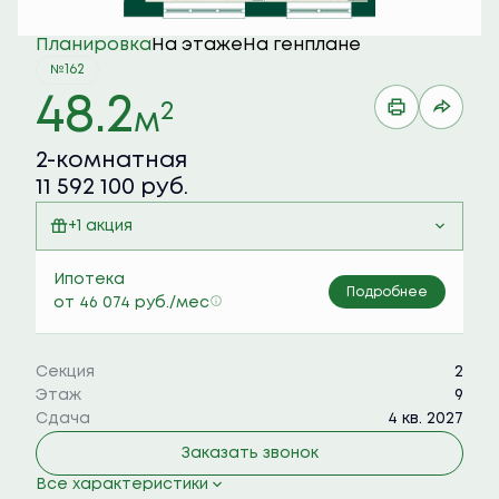
Планировка
На этаже
На генплане
№162
48.2
2
м
2-комнатная
11 592 100 руб.
+1 акция
Семейная ипотека 6%
Ипотека
Подробнее
от 46 074 руб./мес
Секция
2
Этаж
9
Сдача
4 кв. 2027
Заказать звонок
Все характеристики