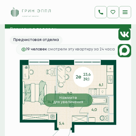
2
2-комнатная
39.1 м
9 775 000 руб.
Ипотека
от 38 851 руб./мес.
Парковка в подарок
Предчистовая отделка
19 человек
смотрели эту квартиру за 24 часа
Нажмите
для увеличения