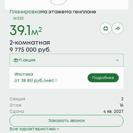
Планировка
На этаже
На генплане
№220
39.1
2
м
2-комнатная
9 775 000 руб.
+1 акция
Семейная ипотека 6%
Ипотека
Подробнее
от 38 851 руб./мес
Секция
2
Этаж
16
Сдача
4 кв. 2027
Заказать звонок
Все характеристики