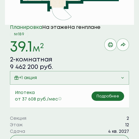
Планировка
На этаже
На генплане
№189
39.1
2
м
2-комнатная
9 462 200 руб.
+1 акция
Семейная ипотека 6%
Ипотека
Подробнее
от 37 608 руб./мес
Секция
2
Этаж
12
Сдача
4 кв. 2027