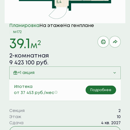
Планировка
На этаже
На генплане
№172
39.1
2
м
2-комнатная
9 423 100 руб.
+1 акция
Семейная ипотека 6%
Ипотека
Подробнее
от 37 453 руб./мес
Секция
2
Этаж
10
Сдача
4 кв. 2027