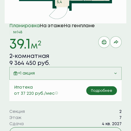
Планировка
На этаже
На генплане
№148
39.1
2
м
2-комнатная
9 364 450 руб.
+1 акция
Семейная ипотека 6%
Ипотека
Подробнее
от 37 220 руб./мес
Секция
2
Этаж
7
Сдача
4 кв. 2027