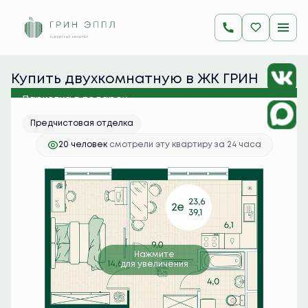
2
2-комнатная
39.1 м
9 364 450 руб.
Ипотека
от 37 220 руб./мес.
Купить двухкомнатную в ЖК ГРИН 
ЭППЛ
Парковка в подарок
Предчистовая отделка
20 человек
смотрели эту квартиру за 24 часа
Нажмите
для увеличения