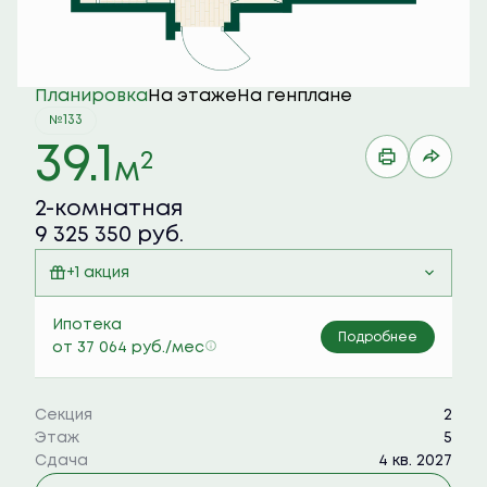
Планировка
На этаже
На генплане
№133
39.1
2
м
2-комнатная
9 325 350 руб.
+1 акция
Семейная ипотека 6%
Ипотека
Подробнее
от 37 064 руб./мес
Секция
2
Этаж
5
Сдача
4 кв. 2027