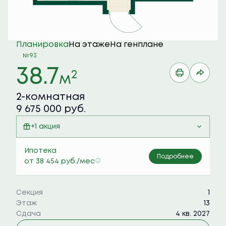
Планировка
На этаже
На генплане
№93
38.7
2
м
2-комнатная
9 675 000 руб.
+1 акция
Семейная ипотека 6%
Ипотека
Подробнее
от 38 454 руб./мес
Секция
1
Этаж
13
Сдача
4 кв. 2027