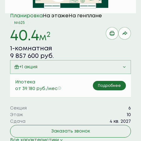
Планировка
На этаже
На генплане
№625
40.4
2
м
1-комнатная
9 857 600 руб.
+1 акция
Семейная ипотека 6%
Ипотека
Подробнее
от 39 180 руб./мес
Секция
6
Этаж
10
Сдача
4 кв. 2027
Заказать звонок
Все характеристики