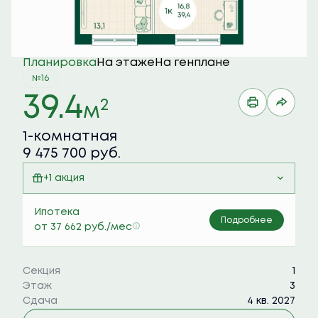
Планировка
На этаже
На генплане
№16
39.4
2
м
1-комнатная
9 475 700 руб.
+1 акция
Семейная ипотека 6%
Ипотека
Подробнее
от 37 662 руб./мес
Секция
1
Этаж
3
Сдача
4 кв. 2027