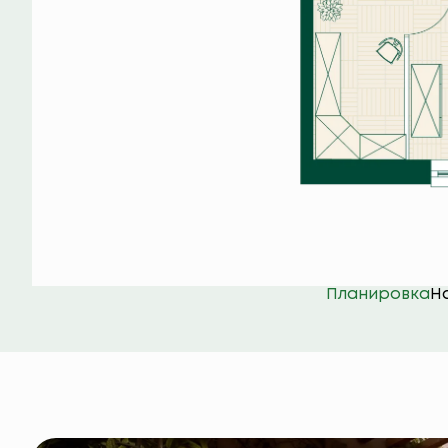
Планировка
Н