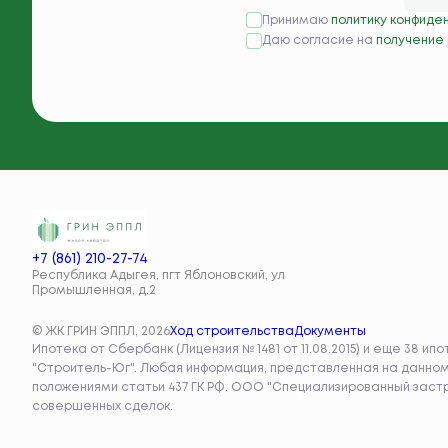
Принимаю
политику конфиде
Даю согласие на
получение
+7 (861) 210-27-74
Республика Адыгея, пгт Яблоновский, ул
Промышленная, д.2
© ЖК ГРИН ЭППЛ, 2026
Ход строительства
Документы