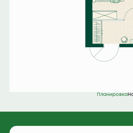
Планировка
Н