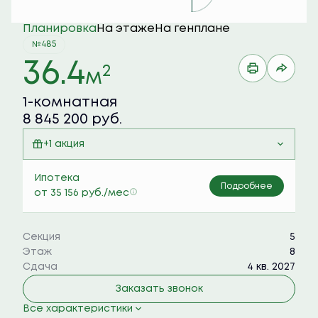
Планировка
На этаже
На генплане
№485
36.4
2
м
1-комнатная
8 845 200 руб.
+1 акция
Семейная ипотека 6%
Ипотека
Подробнее
от 35 156 руб./мес
Секция
5
Этаж
8
Сдача
4 кв. 2027
Заказать звонок
Все характеристики