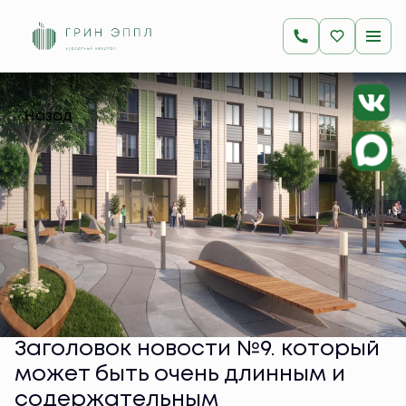
Назад
Заголовок новости №9. который
может быть очень длинным и
содержательным