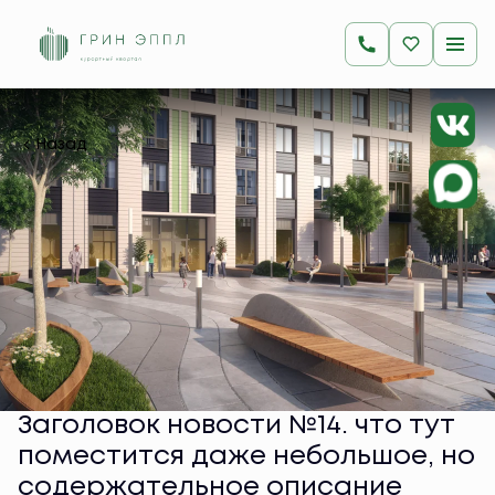
Назад
Заголовок новости №14. что тут
поместится даже небольшое, но
содержательное описание