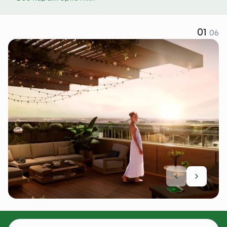
01
06