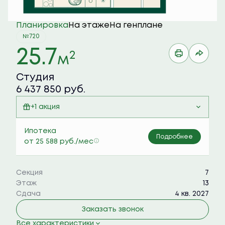
Планировка
На этаже
На генплане
№720
25.7
2
м
Студия
6 437 850 руб.
+1 акция
Семейная ипотека 6%
Ипотека
Подробнее
от 25 588 руб./мес
Секция
7
Этаж
13
Сдача
4 кв. 2027
Заказать звонок
Все характеристики