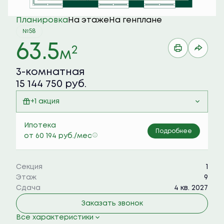
Планировка
На этаже
На генплане
№58
63.5
2
м
3-комнатная
15 144 750 руб.
+1 акция
Семейная ипотека 6%
Ипотека
Подробнее
от 60 194 руб./мес
Секция
1
Этаж
9
Сдача
4 кв. 2027
Заказать звонок
Все характеристики