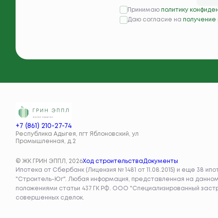
Принимаю
политику конфиде
Даю согласие на
получение
+7 (861) 210-27-74
Республика Адыгея, пгт Яблоновский, ул
Промышленная, д.2
© ЖК ГРИН ЭППЛ, 2026
Ход строительства
Документы