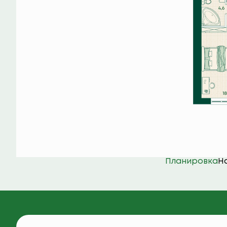
Планировка
Н