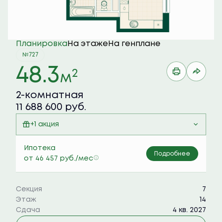
Планировка
На этаже
На генплане
№727
48.3
2
м
2-комнатная
11 688 600 руб.
+1 акция
Семейная ипотека 6%
Ипотека
Подробнее
от 46 457 руб./мес
Секция
7
Этаж
14
Сдача
4 кв. 2027