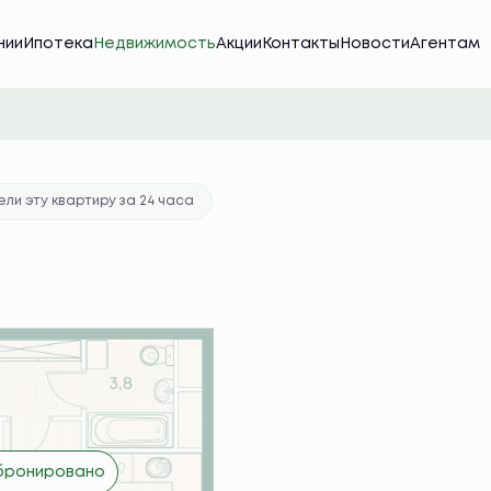
нии
Ипотека
Недвижимость
Акции
Контакты
Новости
Агентам
тека
от 43 932 руб./мес.
ли эту квартиру за 24 часа
бронировано