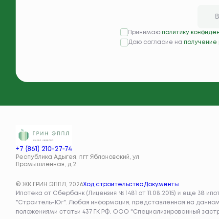
Принимаю
политику конфиде
Даю согласие на
получение
+7 (861) 210-27-74
Республика Адыгея, пгт Яблоновский, ул
Промышленная, д.2
© ЖК ГРИН ЭППЛ, 2026
Ход строительства
Документы