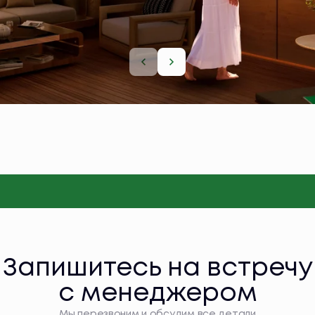
Запишитесь на встречу
с менеджером
Мы перезвоним и обсудим все детали