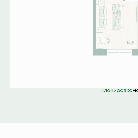
Планировка
Н