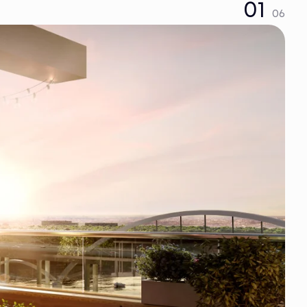
01
06