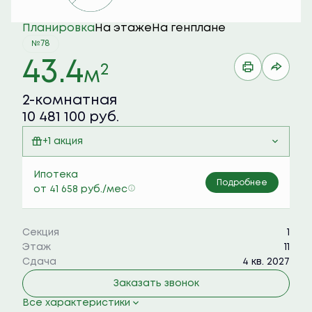
Планировка
На этаже
На генплане
№78
43.4
2
м
2-комнатная
10 481 100 руб.
+1 акция
Семейная ипотека 6%
Ипотека
Подробнее
от 41 658 руб./мес
Секция
1
Этаж
11
Сдача
4 кв. 2027
Заказать звонок
Все характеристики