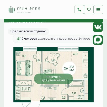
2
2-комнатная
43.4 м
10 481 100 руб.
Ипотека
от 41 658 руб./мес.
Парковка в подарок
Предчистовая отделка
19 человек
смотрели эту квартиру за 24 часа
Нажмите
для увеличения