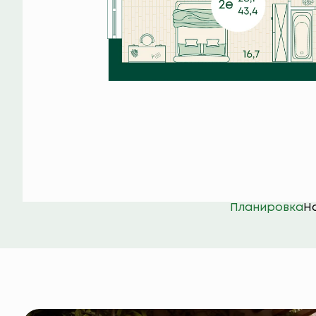
Планировка
Н