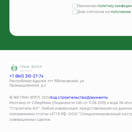
Принимаю
политику конфиде
Даю согласие на
получение
+7 (861) 210-27-74
Республика Адыгея, пгт Яблоновский, ул
Промышленная, д.2
© ЖК ГРИН ЭППЛ, 2026
Ход строительства
Документы