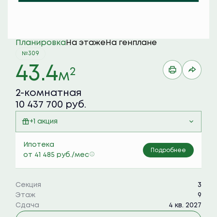
Планировка
На этаже
На генплане
№309
43.4
2
м
2-комнатная
10 437 700 руб.
+1 акция
Семейная ипотека 6%
Ипотека
Подробнее
от 41 485 руб./мес
Секция
3
Этаж
9
Сдача
4 кв. 2027