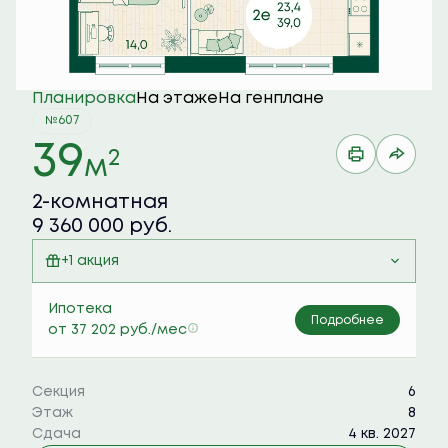
Планировка
На этаже
На генплане
№607
39
2
м
2-комнатная
9 360 000 руб.
+1 акция
Семейная ипотека 6%
Ипотека
Подробнее
от 37 202 руб./мес
Секция
6
Этаж
8
Сдача
4 кв. 2027