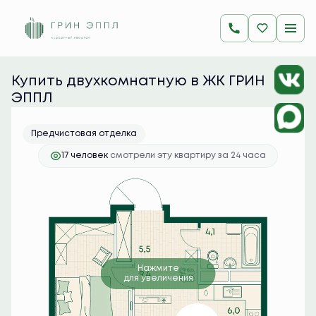
2
2-комнатная
39 м
9 360 000 руб.
Ипотека
от 37 202 руб./мес.
Купить двухкомнатную в ЖК ГРИН 
ЭППЛ
Предчистовая отделка
17 человек
смотрели эту квартиру за 24 часа
Нажмите
для увеличения