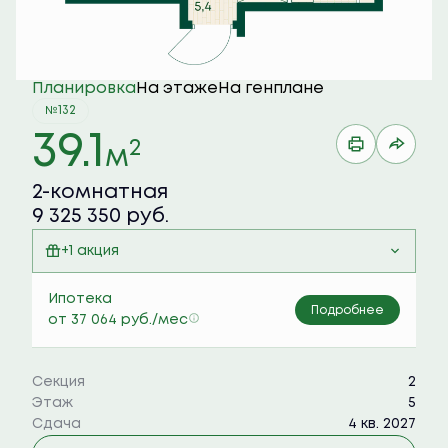
Планировка
На этаже
На генплане
№132
39.1
2
м
2-комнатная
9 325 350 руб.
+1 акция
Семейная ипотека 6%
Ипотека
Подробнее
от 37 064 руб./мес
Секция
2
Этаж
5
Сдача
4 кв. 2027