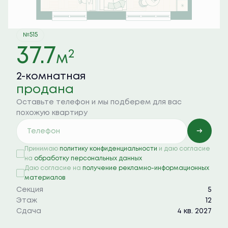
№515
37.7
2
м
2-комнатная
продана
Оставьте телефон и мы подберем для вас
похожую квартиру
Принимаю
политику конфиденциальности
и даю согласие
на
обработку персональных данных
Даю согласие на
получение рекламно-информационных
материалов
Секция
5
Этаж
12
Сдача
4 кв. 2027