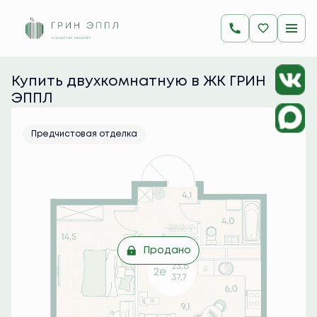
2
2-комнатная
37.7 м
Цена по запросу
Ипотека
от 37 460 руб./мес.
Купить двухкомнатную в ЖК ГРИН 
ЭППЛ
Предчистовая отделка
Продано