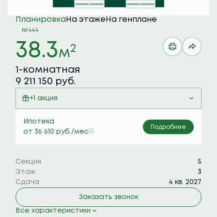
Планировка
На этаже
На генплане
№444
38.3
2
м
1-комнатная
9 211 150 руб.
+1 акция
Семейная ипотека 6%
Ипотека
Подробнее
от 36 610 руб./мес
Секция
5
Этаж
3
Сдача
4 кв. 2027
Заказать звонок
Все характеристики