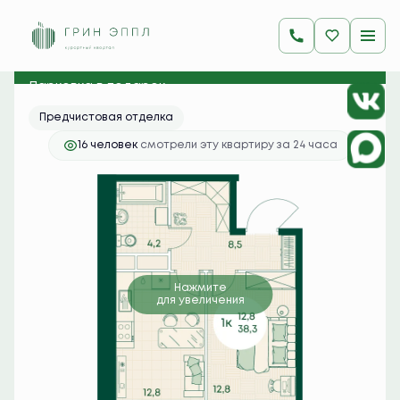
2
1-комнатная
38.3 м
9 211 150 руб.
Ипотека
от 36 610 руб./мес.
Парковка в подарок
Предчистовая отделка
16 человек
смотрели эту квартиру за 24 часа
Нажмите
для увеличения