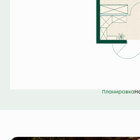
Планировка
Н