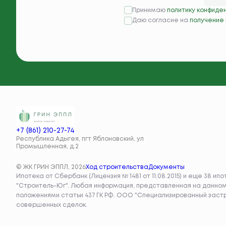
Принимаю
политику конфиде
Даю согласие на
получение
+7 (861) 210-27-74
Республика Адыгея, пгт Яблоновский, ул
Промышленная, д.2
© ЖК ГРИН ЭППЛ, 2026
Ход строительства
Документы