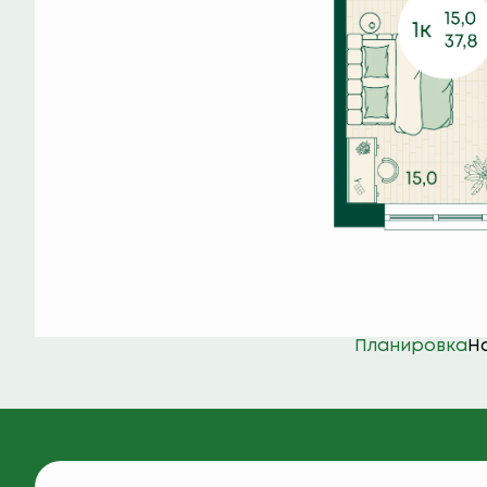
Планировка
Н