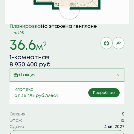
Планировка
На этаже
На генплане
№495
36.6
2
м
1-комнатная
8 930 400 руб.
+1 акция
Семейная ипотека 6%
Ипотека
Подробнее
от 35 495 руб./мес
Секция
5
Этаж
10
Сдача
4 кв. 2027